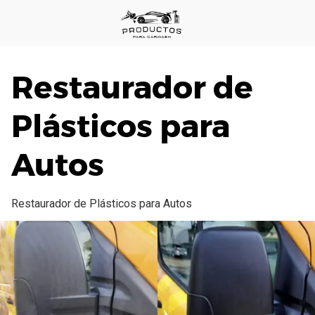
Saltar
al
contenido
Restaurador de
Plásticos para
Autos
Restaurador de Plásticos para Autos