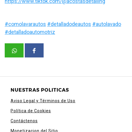
https://www.tiktok.com/@acostasdetailing
#comolavarautos
#detalladodeautos
#autolavado
#detalladoautomotriz
NUESTRAS POLITICAS
Aviso Legal y Términos de Uso
Política de Cookies
Contáctenos
Monetizacion del Sitio