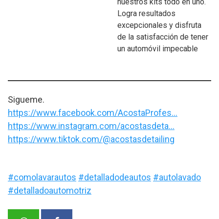
nuestros kits todo en uno.
Logra resultados
excepcionales y disfruta
de la satisfacción de tener
un automóvil impecable
Sigueme.
https://www.facebook.com/AcostaProfes…
https://www.instagram.com/acostasdeta…
https://www.tiktok.com/@acostasdetailing
#comolavarautos
#detalladodeautos
#autolavado
#detalladoautomotriz