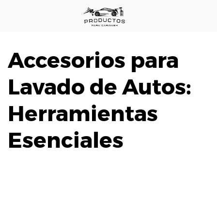
Saltar
al
contenido
Accesorios para
Lavado de Autos:
Herramientas
Esenciales