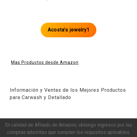
Acosta's jewelry1
Mas Productos desde Amazon
Información y Ventas de los Mejores Productos
para Carwash y Detallado
En calidad de Afiliado de Amazon, obtengo ingresos por las
compras adscritas que cumplen los requisitos aplicables.