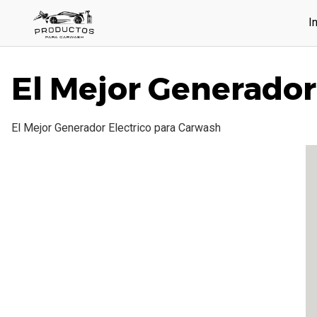
Saltar
I
al
contenido
El Mejor Generador
El Mejor Generador Electrico para Carwash