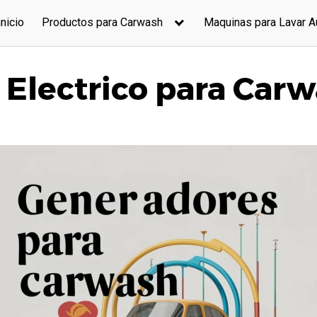
nnicio
Productos para Carwash
Maquinas para Lavar A
 Electrico para Car