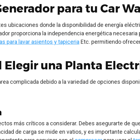
Generador para tu Car Wa
tes ubicaciones donde la disponibilidad de energía eléctr
ador proporciona la independencia energética necesaria 
s para lavar asientos y tapiceria
Etc. permitiendo ofrecer 
 Elegir una Planta Electr
rea complicada debido a la variedad de opciones dispon
a
ectos más críticos a considerar. Debes asegurarte de que
dad de carga se mide en vatios, y es importante calcular