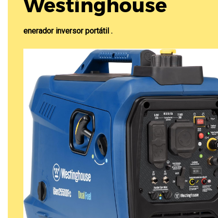
Westinghouse
enerador inversor portátil .