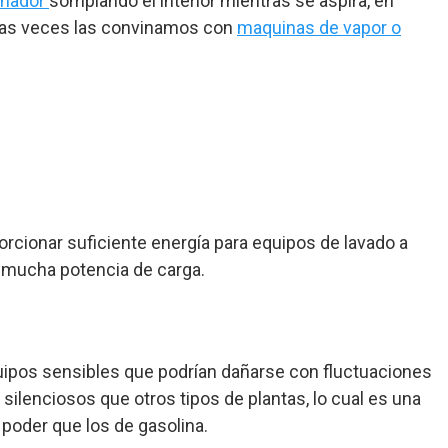
rnador
somplando el interior mientras se aspira, en
chas veces las convinamos con
maquinas de vapor o
orcionar suficiente energía para equipos de lavado a
ne mucha potencia de carga.
quipos sensibles que podrían dañarse con fluctuaciones
lenciosos que otros tipos de plantas, lo cual es una
poder que los de gasolina.