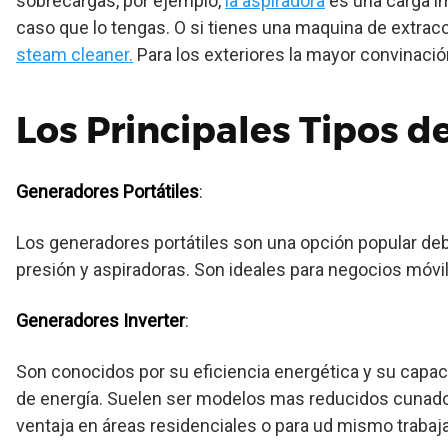
sobrecargas, por ejemplo,
la aspiradora
es una carga i
caso que lo tengas. O si tienes una maquina de extra
steam cleaner.
Para los exteriores la mayor convinaci
Los Principales Tipos 
Generadores Portátiles
:
Los generadores portátiles son una opción popular debi
presión y aspiradoras. Son ideales para negocios móvil
Generadores Inverter
:
Son conocidos por su eficiencia energética y su capaci
de energía. Suelen ser modelos mas reducidos cunado 
ventaja en áreas residenciales o para ud mismo traba