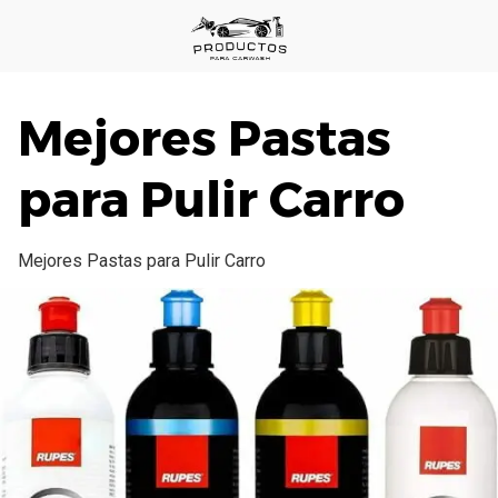
Saltar
al
contenido
Mejores Pastas
para Pulir Carro
Mejores Pastas para Pulir Carro