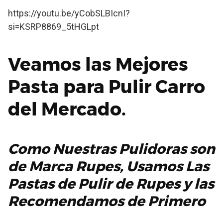
https://youtu.be/yCobSLBIcnI?
si=KSRP8869_5tHGLpt
Veamos las Mejores
Pasta para Pulir Carro
del Mercado.
Como Nuestras
Pulidoras
son
de
Marca Rupes
, Usamos Las
Pastas de Pulir de Rupes y las
Recomendamos de Primero