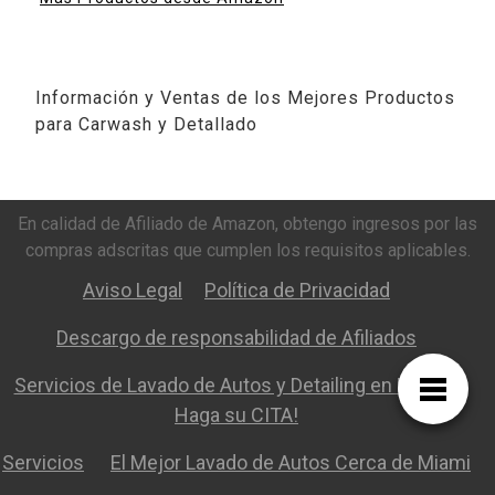
Información y Ventas de los Mejores Productos
para Carwash y Detallado
En calidad de Afiliado de Amazon, obtengo ingresos por las
compras adscritas que cumplen los requisitos aplicables.
Aviso Legal
Política de Privacidad
Descargo de responsabilidad de Afiliados
Servicios de Lavado de Autos y Detailing en Miami |
Haga su CITA!
Servicios
El Mejor Lavado de Autos Cerca de Miami