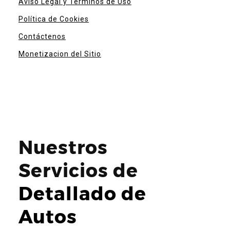
Aviso Legal y Términos de Uso
Política de Cookies
Contáctenos
Monetizacion del Sitio
Nuestros
Servicios de
Detallado de
Autos