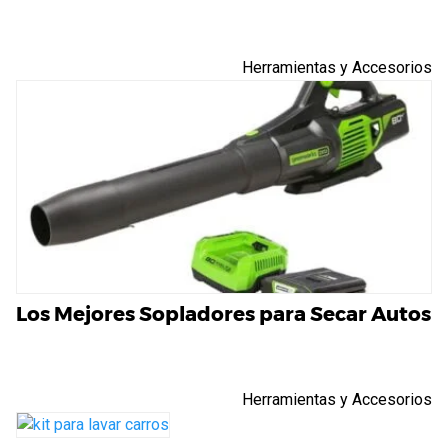
Herramientas y Accesorios
Los Mejores Sopladores para Secar Autos
Herramientas y Accesorios