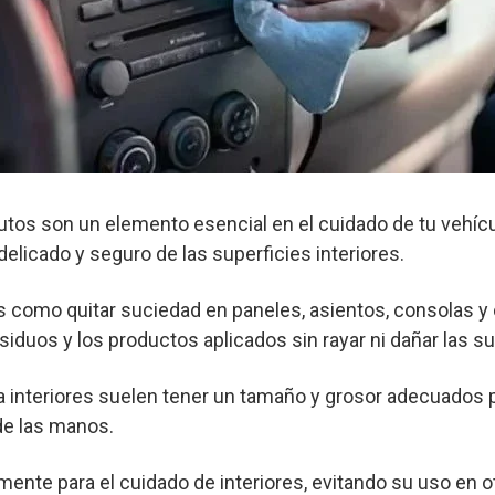
 autos son un elemento esencial en el cuidado de tu vehíc
elicado y seguro de las superficies interiores.
as como quitar suciedad en paneles, asientos, consolas y o
siduos y los productos aplicados sin rayar ni dañar las su
ra interiores suelen tener un tamaño y grosor adecuados 
 de las manos.
mente para el cuidado de interiores, evitando su uso en o