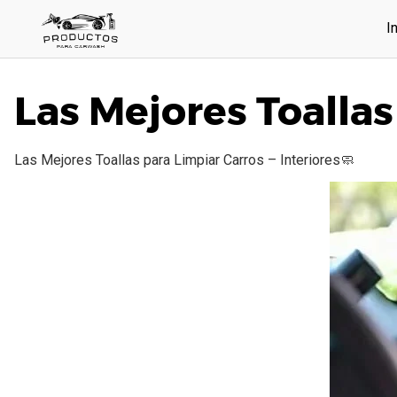
Saltar
I
al
contenido
Las Mejores Toallas
Las Mejores Toallas para Limpiar Carros – Interiores🧼