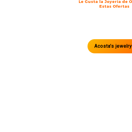
Le Gusta la Joyeria de 
Estas Ofertas
Acosta's jewelr