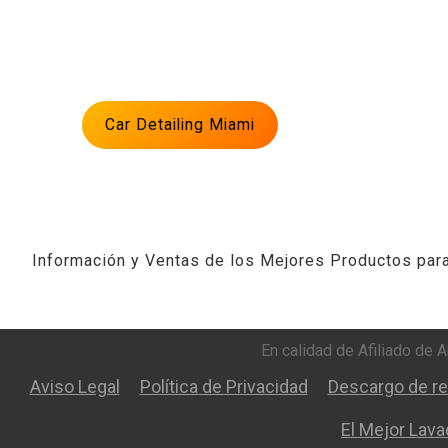
Car Detailing Miami
Información y Ventas de los Mejores Productos par
En calidad de Afiliado de 
Aviso Legal
Política de Privacidad
Descargo de re
El Mejor Lav