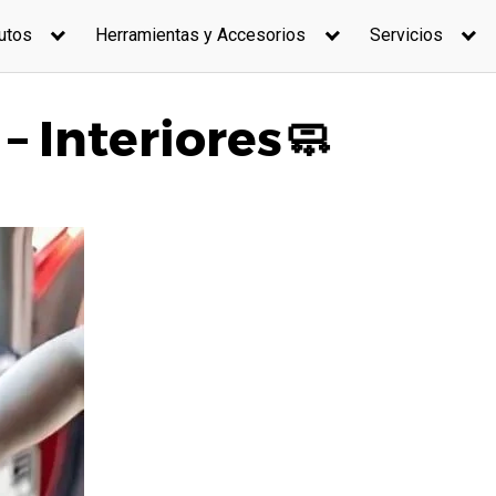
utos
Herramientas y Accesorios
Servicios
– Interiores🧼