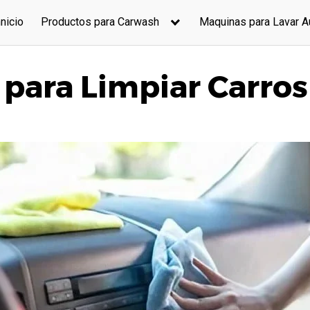
nnicio
Productos para Carwash
Maquinas para Lavar A
 para Limpiar Carros 