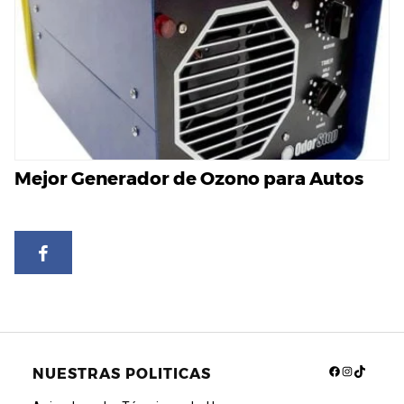
Mejor Generador de Ozono para Autos
Facebook
Instagra
TikTok
NUESTRAS POLITICAS